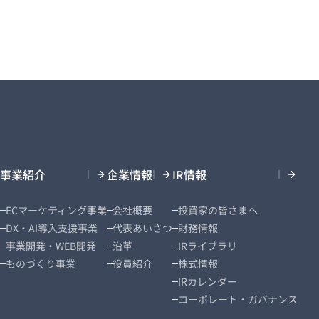
事業紹介
企業情報
IR情報
ECマーケティング事業
会社概要
投資家の皆さまへ
DX・AI導入支援事業
代表あいさつ
財務情報
事業開発・WEB開発
沿革
IRライブラリ
ものづくり事業
役員紹介
株式情報
IRカレンダー
コーポレート・ガバナンス