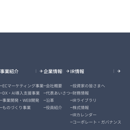
事業紹介
企業情報
IR情報
ECマーケティング事業
会社概要
投資家の皆さまへ
DX・AI導入支援事業
代表あいさつ
財務情報
事業開発・WEB開発
沿革
IRライブラリ
ものづくり事業
役員紹介
株式情報
IRカレンダー
コーポレート・ガバナンス