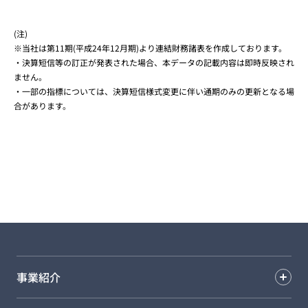
(注)
※当社は第11期(平成24年12月期)より連結財務諸表を作成しております。
・決算短信等の訂正が発表された場合、本データの記載内容は即時反映され
ません。
・一部の指標については、決算短信様式変更に伴い通期のみの更新となる場
合があります。
事業紹介